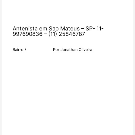
Antenista em Sao Mateus – SP- 11-
997690836 – (11) 25846787
Bairro
/
Por
Jonathan Oliveira