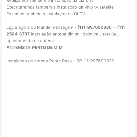
Realizamos tambem a instalaçao da claro tv
Executaremos tambem a instalaçao da Vivo tv satelite
Fazemos tambem a instalaçao da OI TV
Ligue agora ou Mande mensagem -
(11)-997690836 - (11)
2584-6787
Instalação antena digital , coletiva , satelite ,
apontamento de antena.
ANTENISTA PERTO DE MIM
Instalaçao de antena Ponte Rasa – SP- 11-997690836