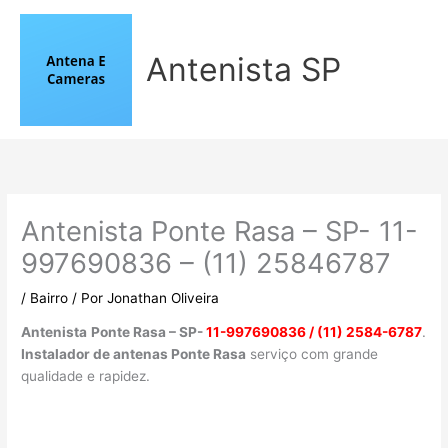
Ir
para
o
Antenista SP
conteúdo
Antenista Ponte Rasa – SP- 11-
997690836 – (11) 25846787
/
Bairro
/ Por
Jonathan Oliveira
Antenista
Ponte Rasa – SP-
11-997690836 / (11) 2584-6787
.
Instalador de antenas Ponte Rasa
serviço com grande
qualidade e rapidez.