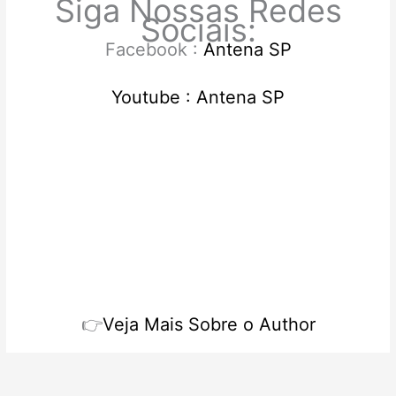
Siga Nossas Redes
Sociais:
Facebook :
Antena SP
Youtube :
Antena SP
👉
Veja Mais Sobre o Author