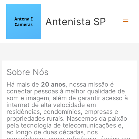
Ir
para
o
Antenista SP
Men
conteúdo
princ
Sobre Nós
Há mais de
20 anos
, nossa missão é
conectar pessoas à melhor qualidade de
som e imagem, além de garantir acesso à
internet de alta velocidade em
residências, condomínios, empresas e
propriedades rurais. Nascemos da paixão
pela tecnologia de telecomunicações e,
ao longo de duas décadas, nos