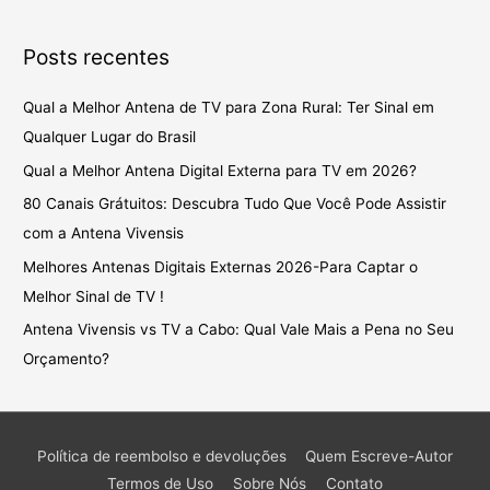
Posts recentes
Qual a Melhor Antena de TV para Zona Rural: Ter Sinal em
Qualquer Lugar do Brasil
Qual a Melhor Antena Digital Externa para TV em 2026?
80 Canais Grátuitos: Descubra Tudo Que Você Pode Assistir
com a Antena Vivensis
Melhores Antenas Digitais Externas 2026-Para Captar o
Melhor Sinal de TV !
Antena Vivensis vs TV a Cabo: Qual Vale Mais a Pena no Seu
Orçamento?
Política de reembolso e devoluções
Quem Escreve-Autor
Termos de Uso
Sobre Nós
Contato