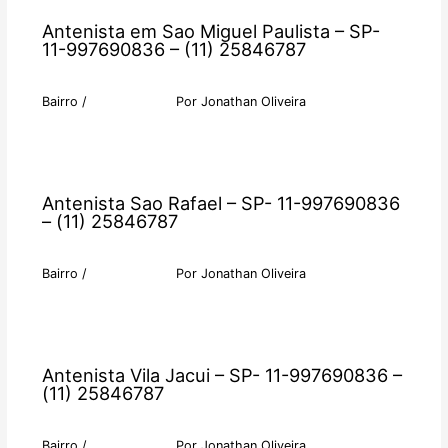
Antenista em Sao Miguel Paulista – SP-
11-997690836 – (11) 25846787
Bairro
/
Por
Jonathan Oliveira
Antenista Sao Rafael – SP- 11-997690836
– (11) 25846787
Bairro
/
Por
Jonathan Oliveira
Antenista Vila Jacui – SP- 11-997690836 –
(11) 25846787
Bairro
/
Por
Jonathan Oliveira