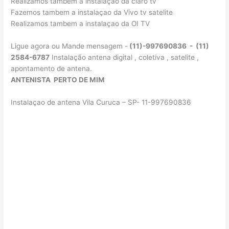
Realizamos tambem a instalaçao da claro tv
Fazemos tambem a instalaçao da Vivo tv satelite
Realizamos tambem a instalaçao da OI TV
Ligue agora ou Mande mensagem -
(11)-997690836 - (11)
2584-6787
Instalação antena digital , coletiva , satelite ,
apontamento de antena.
ANTENISTA PERTO DE MIM
Instalaçao de antena Vila Curuca – SP- 11-997690836