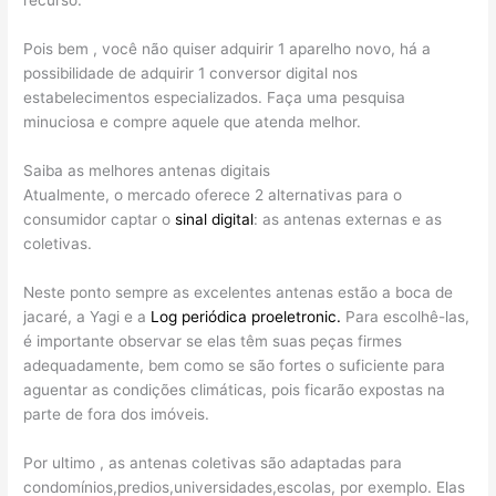
recurso.
Pois bem , você não quiser adquirir 1 aparelho novo, há a
possibilidade de adquirir 1 conversor digital nos
estabelecimentos especializados. Faça uma pesquisa
minuciosa e compre aquele que atenda melhor.
Saiba as melhores antenas digitais
Atualmente, o mercado oferece 2 alternativas para o
consumidor captar o
sinal digital
: as antenas externas e as
coletivas.
Neste ponto sempre as excelentes antenas estão a boca de
jacaré, a Yagi e a
Log periódica proeletronic.
Para escolhê-las,
é importante observar se elas têm suas peças firmes
adequadamente, bem como se são fortes o suficiente para
aguentar as condições climáticas, pois ficarão expostas na
parte de fora dos imóveis.
Por ultimo , as antenas coletivas são adaptadas para
condomínios,predios,universidades,escolas, por exemplo. Elas