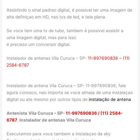
Assistindo o sinal padrao digital, é possivel ter uma imagem de
alta definiçao em HD, nas tvs de led, e tela plana.
Se voce tem uma tv de tubo, tambem é possivel assistir a
uma imagem digital, mas para isso
é precisso um conversor digital.
Instalador de antenas Vila Curuca – SP-
11-997690836 – (11)
2584-6787
Instalador de antena Vila Curuca – SP- 11-997690836, fale
agora conosco, nao importa se voce almeja de uma instalaçao
digital ou ate mesmo por outros tipos de
instalação de antena
Antenista
Vila Curuca – SP-
11-997690836 / (11) 2584-
6787
.
Instalador de antenas Vila Curuca
Executamos para voce tambem a instalaçao da sky