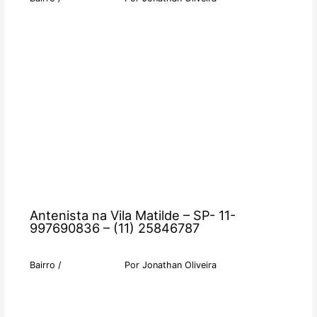
Antenista na Vila Matilde – SP- 11-
997690836 – (11) 25846787
Bairro
/
Por
Jonathan Oliveira