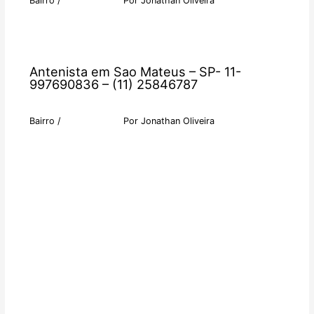
Bairro
/
Por
Jonathan Oliveira
Antenista em Sao Mateus – SP- 11-
997690836 – (11) 25846787
Bairro
/
Por
Jonathan Oliveira