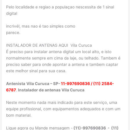
Pelo localidade e regiao a populaçao nescessita de 1 sinal
digital
incrivél, mas nao é tao simples como
parece.
INSTALADOR DE ANTENAS AQUI Vila Curuca
É preciso para instalar antena digital um local alto, e isto
normalmente sempre em cima da laje, ou telhado. Tambem é
preciso saber para onde apontar a antena e tambem captar
este melhor sinal para sua casa.
Antenista
Vila Curuca – SP-
11-997690836 / (11) 2584-
6787
.
Instalador de antenas Vila Curuca
Neste momento nada mais indicado para este serviço, uma
equipe profissional, com equipamentos adequados e com um
bom material.
Ligue agora ou Mande mensagem -
(11)-997690836 - (11)