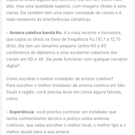
alto, mas uma qualidade superior, com imagens nítidas e sons
claros. Ela também tem uma maior variedade de canais e é
mais resistente às interferências climáticas.
–
Antena coletiva banda Ku
: é a mais recente e inovadora,
que capta os sinais na faixa de frequência Ku (10,7 a 12,75
GHz). Ela tem um tamanho pequeno (entre 60 e 90
centímetros de diâmetro) e uma excelente cobertura dos
canais em HD e 4K. Ela pode funcionar com qualquer receptor
digital².
Como escolher o melhor instalador de antena coletiva?
Para escolher o melhor instalador de antena coletiva em São
Paulo e região, você precisa levar em conta alguns fatores,
como:
–
Experiência
: você precisa contratar um instalador que
tenha conhecimento técnico e prático sobre antenas
coletivas, que saiba escolher o melhor local, o melhor tipo e o
melhor ajuste para a sua antena.