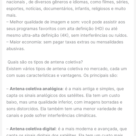
nacionais , de diversos gêneros e idiomas, como filmes, séries,
esportes, notícias, documentários, infantis, religiosos e muito
mais.
– Melhor qualidade de imagem e som: você pode assistir aos
seus programas favoritos com alta definição (HD) ou até
mesmo ultra-alta definição (4K), sem interferências ou ruídos.
– Maior economia: sem pagar taxas extras ou mensalidades
abusivas.
Quais são os tipos de antena coletiva?
Existem vários tipos de antena coletiva no mercado, cada um
com suas características e vantagens. Os principais são:
–
Antena coletiva analógica
: é a mais antiga e simples, que
capta os sinais analógicos dos satélites. Ela tem um custo
baixo, mas uma qualidade inferior, com imagens borradas e
sons distorcidos. Ela também tem uma menor variedade de
canais e pode sofrer interferências climáticas.
–
Antena coletiva digital
: é a mais moderna e avançada, que
capta os sinais digitais dos satélites. Ela tem um custo mais