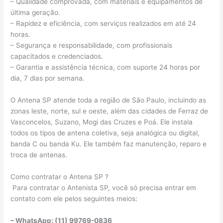
– Qualidade comprovada, com materiais e equipamentos de
última geração.
– Rapidez e eficiência, com serviços realizados em até 24
horas.
– Segurança e responsabilidade, com profissionais
capacitados e credenciados.
– Garantia e assistência técnica, com suporte 24 horas por
dia, 7 dias por semana.
O Antena SP atende toda a região de São Paulo, incluindo as
zonas leste, norte, sul e oeste, além das cidades de Ferraz de
Vasconcelos, Suzano, Mogi das Cruzes e Poá. Ele instala
todos os tipos de antena coletiva, seja analógica ou digital,
banda C ou banda Ku. Ele também faz manutenção, reparo e
troca de antenas.
Como contratar o Antena SP ?
Para contratar o Antenista SP, você só precisa entrar em
contato com ele pelos seguintes meios:
– WhatsApp: (11) 99769-0836