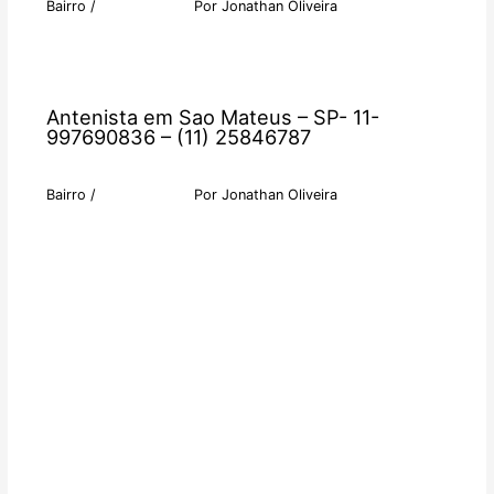
Bairro
/
Por
Jonathan Oliveira
Antenista em Sao Mateus – SP- 11-
997690836 – (11) 25846787
Bairro
/
Por
Jonathan Oliveira