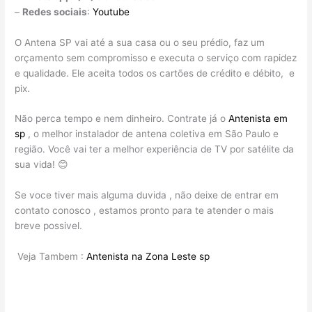
–
Redes sociais
:
Youtube
O Antena SP vai até a sua casa ou o seu prédio, faz um
orçamento sem compromisso e executa o serviço com rapidez
e qualidade. Ele aceita todos os cartões de crédito e débito, e
pix.
Não perca tempo e nem dinheiro. Contrate já o
Antenista em
sp
, o melhor instalador de antena coletiva em São Paulo e
região. Você vai ter a melhor experiência de TV por satélite da
sua vida! 😊
Se voce tiver mais alguma duvida , não deixe de entrar em
contato conosco , estamos pronto para te atender o mais
breve possivel.
Veja Tambem :
Antenista na Zona Leste sp