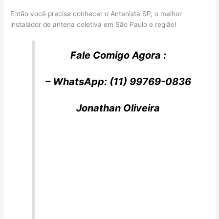
Então você precisa conhecer o Antenista SP, o melhor
instalador de antena coletiva em São Paulo e região!
Fale Comigo Agora :
– WhatsApp: (11) 99769-0836
Jonathan Oliveira