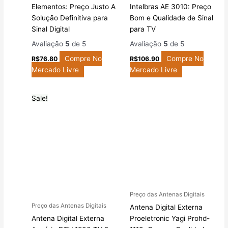
Elementos: Preço Justo A
Intelbras AE 3010: Preço
Solução Definitiva para
Bom e Qualidade de Sinal
Sinal Digital
para TV
Avaliação
5
de 5
Avaliação
5
de 5
Compre No
Compre No
R$
76.80
R$
106.90
Mercado Livre
Mercado Livre
Sale!
Preço das Antenas Digitais
Preço das Antenas Digitais
Antena Digital Externa
Antena Digital Externa
Proeletronic Yagi Prohd-