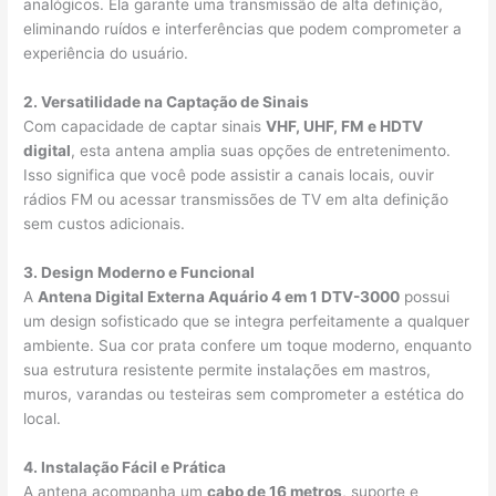
analógicos. Ela garante uma transmissão de alta definição,
eliminando ruídos e interferências que podem comprometer a
experiência do usuário.
2. Versatilidade na Captação de Sinais
Com capacidade de captar sinais
VHF, UHF, FM e HDTV
digital
, esta antena amplia suas opções de entretenimento.
Isso significa que você pode assistir a canais locais, ouvir
rádios FM ou acessar transmissões de TV em alta definição
sem custos adicionais.
3. Design Moderno e Funcional
A
Antena Digital Externa Aquário 4 em 1 DTV-3000
possui
um design sofisticado que se integra perfeitamente a qualquer
ambiente. Sua cor prata confere um toque moderno, enquanto
sua estrutura resistente permite instalações em mastros,
muros, varandas ou testeiras sem comprometer a estética do
local.
4. Instalação Fácil e Prática
A antena acompanha um
cabo de 16 metros
, suporte e