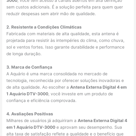
3000
, você tem acesso a canais abertos em alta definição
sem custos adicionais. É a solução perfeita para quem quer
reduzir despesas sem abrir mão de qualidade.
2. Resistente a Condições Climáticas
Fabricada com materiais de alta qualidade, esta antena é
projetada para resistir às intempéries do clima, como chuva,
sol e ventos fortes. Isso garante durabilidade e performance
de longa duração.
3. Marca de Confiança
A Aquário é uma marca consolidada no mercado de
tecnologia, reconhecida por oferecer soluções inovadoras e
de alta qualidade. Ao escolher a
Antena Externa Digital 4 em
1 Aquário DTV-3000
, você investe em um produto de
confiança e eficiência comprovada.
4. Avaliações Positivas
Milhares de usuários já adquiriram a
Antena Externa Digital 4
em 1 Aquário DTV-3000
e aprovam seu desempenho. Sua
alta taxa de satisfação reflete a qualidade e o benefício que