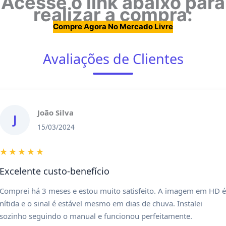
Acesse o link abaixo para
realizar a compra:
Compre Agora No Mercado Livre
Avaliações de Clientes
João Silva
J
15/03/2024
★★★★★
Excelente custo-benefício
Comprei há 3 meses e estou muito satisfeito. A imagem em HD 
nítida e o sinal é estável mesmo em dias de chuva. Instalei
sozinho seguindo o manual e funcionou perfeitamente.