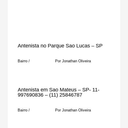
Antenista no Parque Sao Lucas – SP
Bairro
/
Por
Jonathan Oliveira
Antenista em Sao Mateus – SP- 11-
997690836 – (11) 25846787
Bairro
/
Por
Jonathan Oliveira