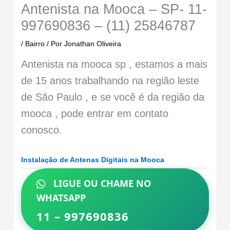
Antenista na Mooca – SP- 11-
997690836 – (11) 25846787
/
Bairro
/ Por
Jonathan Oliveira
Antenista na mooca sp , estamos a mais
de 15 anos trabalhando na região leste
de São Paulo , e se você é da região da
mooca , pode entrar em contato
conosco.
Instalação de Antenas Digitais na Mooca
LIGUE OU CHAME NO
WHATSAPP
11 – 997690836