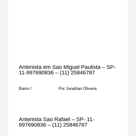
Antenista em Sao Miguel Paulista – SP-
11-997690836 – (11) 25846787
Bairro
/
Por
Jonathan Oliveira
Antenista Sao Rafael – SP- 11-
997690836 – (11) 25846787