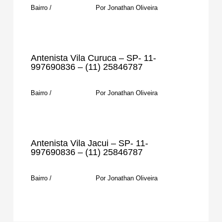
Bairro
/
Por
Jonathan Oliveira
Antenista Vila Curuca – SP- 11-
997690836 – (11) 25846787
Bairro
/
Por
Jonathan Oliveira
Antenista Vila Jacui – SP- 11-
997690836 – (11) 25846787
Bairro
/
Por
Jonathan Oliveira