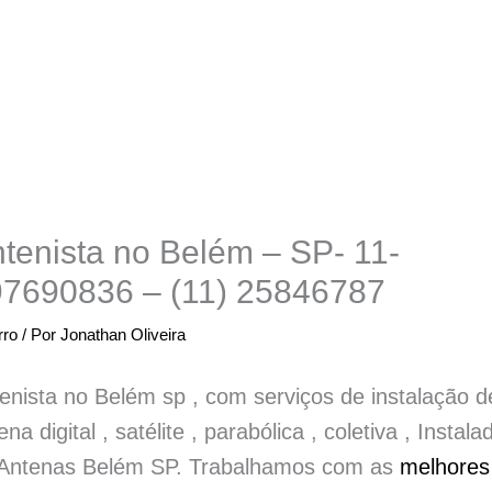
tenista no Belém – SP- 11-
7690836 – (11) 25846787
rro
/ Por
Jonathan Oliveira
enista no Belém sp , com serviços de instalação d
ena digital , satélite , parabólica , coletiva , Instala
Antenas Belém SP. Trabalhamos com as
melhores