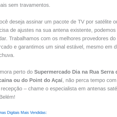
ais sem travamentos.
ocê deseja assinar um pacote de TV por satélite o
cisa de ajustes na sua antena existente, podemos
dar. Trabalhamos com os melhores provedores do
cado e garantimos um sinal estável, mesmo em d
chuva.
mora perto do
Supermercado Dia na Rua Serra 
aina ou do Point do Açaí
, não perca tempo com
recepção – chame o especialista em antenas satél
Belém!
nas Digitais Mais Vendidas: