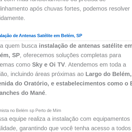
linhamento após chuvas fortes, podemos resolver
idamente.
alação de Antenas Satélite em Belém, SP
ra quem busca
instalação de antenas satélite e
lém, SP
, oferecemos soluções completas para
stemas como
Sky e Oi TV
. Atendemos em toda a
ião, incluindo áreas próximas ao
Largo do Belém,
nida do Oratório, e estabelecimentos como o 
Lanches do Mané
.
nista no Belém sp Perto de Mim
sa equipe realiza a instalação com equipamentos
lidade, garantindo que você tenha acesso a todos