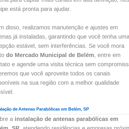
ipe está pronta para ajudar.
m disso, realizamos manutenção e ajustes em
enas já instaladas, garantindo que você tenha um
epção estável, sem interferências. Se você mora
rto
do Mercado Municipal de Belém
, entre em
tato e agende uma visita técnica sem compromiss
remos que você aproveite todos os canais
poníveis na sua região com a melhor qualidade
sível.
alação de Antenas Parabólicas em Belém, SP
bre a
instalação de antenas parabólicas em
lém, SP
, atendendo residências e empresas próx