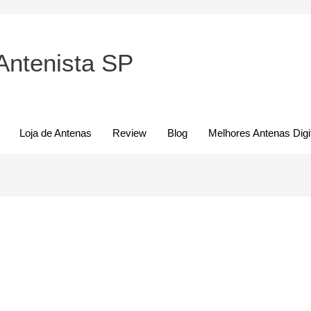
Antenista SP
Loja de Antenas
Review
Blog
Melhores Antenas Digi